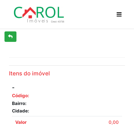
Previous
Next
Itens do imóvel
-
Código:
Bairro:
Cidade:
Valor
0,00