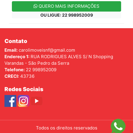
QUERO MAIS INFORMAÇÕES
OU LIGUE: 22 998952009
Contato
Email:
carolimoveisnf@gmail.com
Endereço 1:
RUA RODRIGUES ALVES S/ N Shopping
Varandas - São Pedro da Serra
Telefone:
22 998952009
CRECI:
43736
Redes Sociais
Todos os direitos reservados