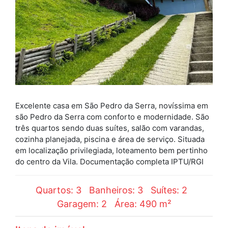
Excelente casa em São Pedro da Serra, novíssima em
são Pedro da Serra com conforto e modernidade. São
três quartos sendo duas suítes, salão com varandas,
cozinha planejada, piscina e área de serviço. Situada
em localização privilegiada, loteamento bem pertinho
do centro da Vila. Documentação completa IPTU/RGI
Quartos: 3
Banheiros: 3
Suítes: 2
Garagem: 2
Área: 490 m²