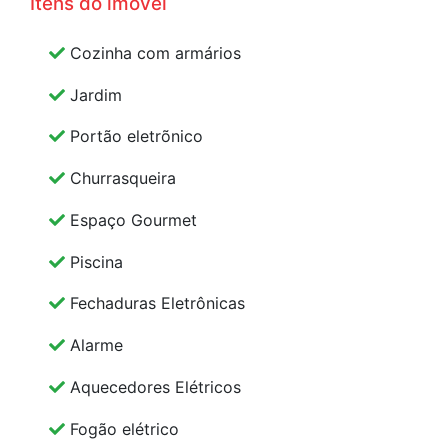
Itens do imóvel
Cozinha com armários
Jardim
Portão eletrõnico
Churrasqueira
Espaço Gourmet
Piscina
Fechaduras Eletrônicas
Alarme
Aquecedores Elétricos
Fogão elétrico