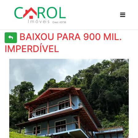
BAIXOU PARA 900 MIL.
IMPERDÍVEL
Previous
Next