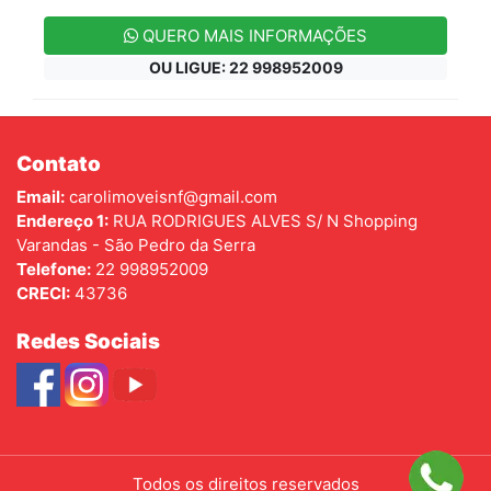
QUERO MAIS INFORMAÇÕES
OU LIGUE: 22 998952009
Contato
Email:
carolimoveisnf@gmail.com
Endereço 1:
RUA RODRIGUES ALVES S/ N Shopping
Varandas - São Pedro da Serra
Telefone:
22 998952009
CRECI:
43736
Redes Sociais
Todos os direitos reservados