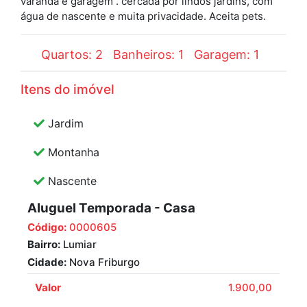
varanda e garagem . cercada por lindos jardins, com
água de nascente e muita privacidade. Aceita pets.
Quartos: 2
Banheiros: 1
Garagem: 1
Itens do imóvel
Jardim
Montanha
Nascente
Aluguel Temporada - Casa
Código:
0000605
Bairro:
Lumiar
Cidade:
Nova Friburgo
Valor
1.900,00