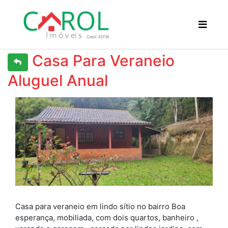
Casa Para Veraneio
Aluguel Anual
Previous
Next
Casa para veraneio em lindo sítio no bairro Boa
esperança, mobiliada, com dois quartos, banheiro ,