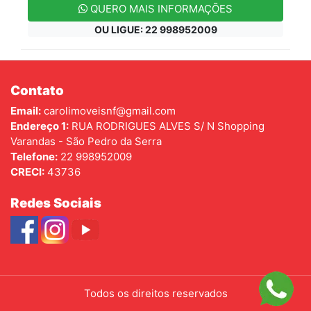
QUERO MAIS INFORMAÇÕES
OU LIGUE: 22 998952009
Contato
Email:
carolimoveisnf@gmail.com
Endereço 1:
RUA RODRIGUES ALVES S/ N Shopping
Varandas - São Pedro da Serra
Telefone:
22 998952009
CRECI:
43736
Redes Sociais
Todos os direitos reservados