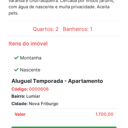
varanda e churrasqueira. Cercada por lindos jardins,
com água de nascente e muita privacidade. Aceita
pets.
Quartos: 2
Banheiros: 1
Itens do imóvel
Montanha
Nascente
Aluguel Temporada - Apartamento
Código:
0000606
Bairro:
Lumiar
Cidade:
Nova Friburgo
Valor
1.700,00