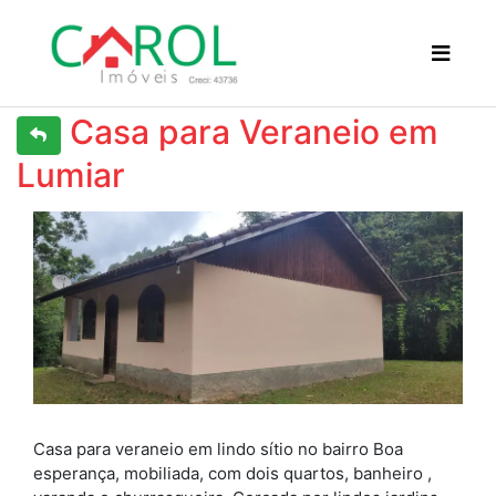
Casa para Veraneio em
Lumiar
Previous
Next
Casa para veraneio em lindo sítio no bairro Boa
esperança, mobiliada, com dois quartos, banheiro ,