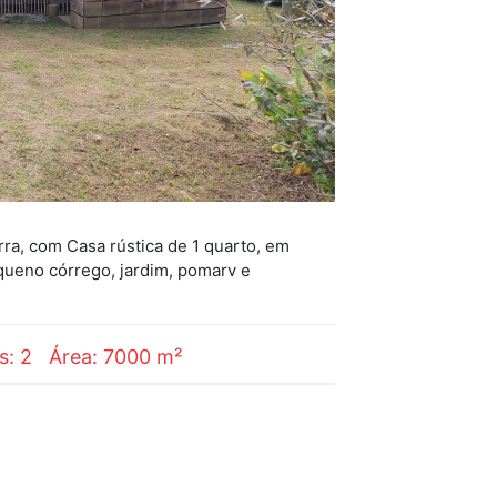
ra, com Casa rústica de 1 quarto, em
equeno córrego, jardim, pomarv e
os: 2
Área: 7000 m²