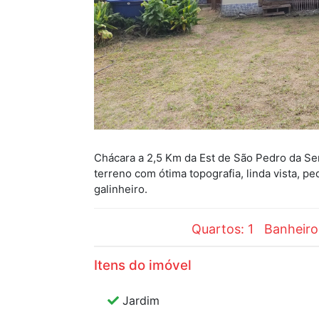
Chácara a 2,5 Km da Est de São Pedro da Ser
terreno com ótima topografia, linda vista, p
galinheiro.
Quartos: 1
Banheir
Itens do imóvel
Jardim