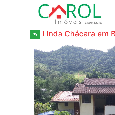
Linda Chácara em Be
Previous