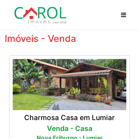
Imóveis - Venda
Charmosa Casa em Lumiar
Venda - Casa
Nova Friburgo - Lumiar