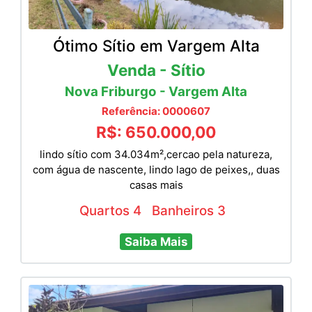
Ótimo Sítio em Vargem Alta
Venda - Sítio
Nova Friburgo - Vargem Alta
Referência: 0000607
R$: 650.000,00
lindo sítio com 34.034m²,cercao pela natureza,
com água de nascente, lindo lago de peixes,, duas
casas mais
Quartos 4
Banheiros 3
Saiba Mais