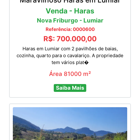
Venda - Haras
Nova Friburgo - Lumiar
Referência: 0000600
R$: 700.000,00
Haras em Lumiar com 2 pavilhões de baias,
cozinha, quarto para o cavalariço. A propriedade
tem vários plat�
Área 81000 m²
Saiba Mais