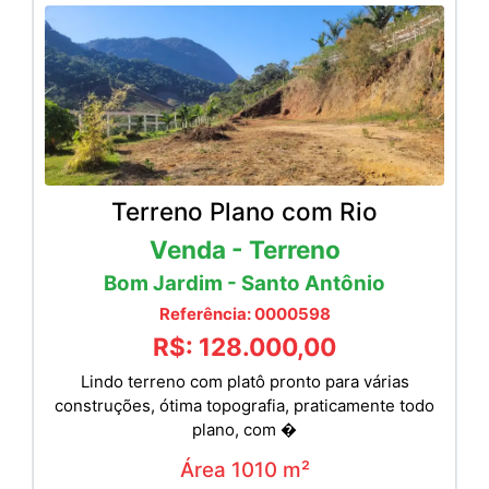
Terreno Plano com Rio
Venda - Terreno
Bom Jardim - Santo Antônio
Referência: 0000598
R$: 128.000,00
Lindo terreno com platô pronto para várias
construções, ótima topografia, praticamente todo
plano, com �
Área 1010 m²