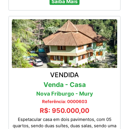
Saiba Mais
VENDIDA
Venda - Casa
Nova Friburgo - Mury
Referência: 0000603
R$: 950.000,00
Espetacular casa em dois pavimentos, com 05
quartos, sendo duas suítes, duas salas, sendo uma